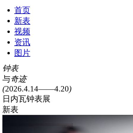
首页
新表
视频
资讯
图片
钟表
与
奇迹
(
2026.4.14——4.20
)
日内瓦钟表展
新表