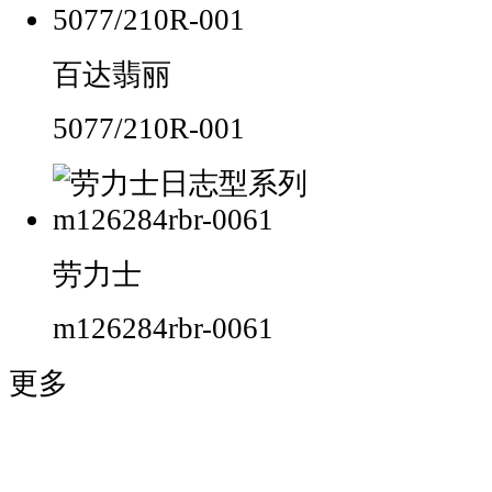
百达翡丽
5077/210R-001
劳力士
m126284rbr-0061
更多