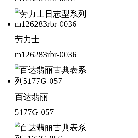
劳力士
m126283rbr-0036
百达翡丽
5177G-057