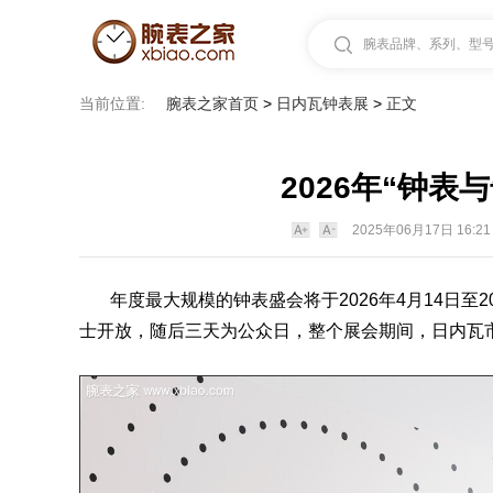
腕表品牌、系列、型号.
当前位置:
腕表之家首页
>
日内瓦钟表展
>
正文
2026年“钟
2025年06月17日 16:21
年度最大规模的钟
表
盛会将于2026年4月14
士开放，随后三天为公众日，整个展会期间，日内瓦