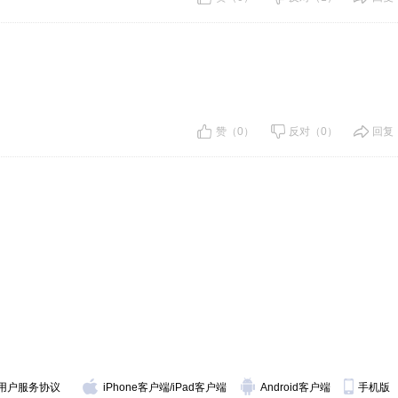
赞（0）
反对（0）
回复
用户服务协议
iPhone客户端
/
iPad客户端
Android客户端
手机版