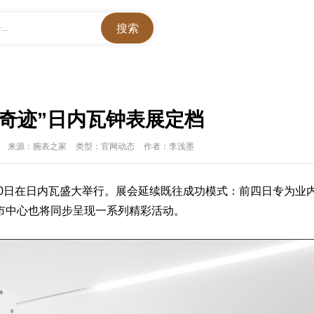
..
表与奇迹”日内瓦钟表展定档
来源：腕表之家
类型：官网动态
作者：李浅墨
日至20日在日内瓦盛大举行。展会延续既往成功模式：前四日专为业
市中心也将同步呈现一系列精彩活动。