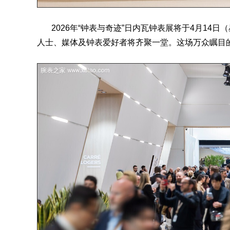
2026年“
钟表与奇迹
”日内瓦钟表展将于4月14日
人士、媒体及钟表爱好者将齐聚一堂。这场万众瞩目