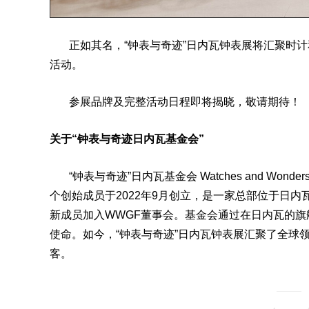
正如其名，“钟表与奇迹”日内瓦钟表展将汇聚时计
活动。
参展品牌及完整活动日程即将揭晓，敬请期待！
关于“钟表与奇迹日内瓦基金会”
“钟表与奇迹”日内瓦基金会 Watches and Wonders G
个创始成员于2022年9月创立，是一家总部位于日内
新成员加入WWGF董事会。基金会通过在日内瓦的
使命。如今，“钟表与奇迹”日内瓦钟表展汇聚了全球领先
客。