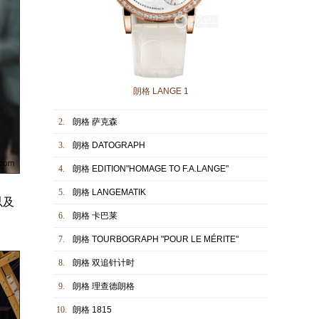
朗格 LANGE 1
2.
朗格 萨克森
3.
朗格 DATOGRAPH
4.
朗格 EDITION"HOMAGE TO F.A.LANGE"
5.
朗格 LANGEMATIK
以及
6.
朗格 卡巴莱
7.
朗格 TOURBOGRAPH "POUR LE MÉRITE"
8.
朗格 双追针计时
9.
朗格 理查德朗格
10.
朗格 1815