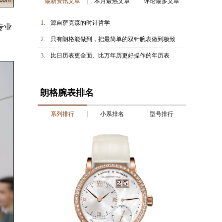
最新资讯文章
本月最热文章
评论最多文章
1.
源自萨克森的时计哲学
专业
2.
只有朗格能做到，把最简单的双针腕表做到极致
3.
比日历表更全面、比万年历更好操作的年历表
朗格腕表排名
系列排行
小系排名
型号排行