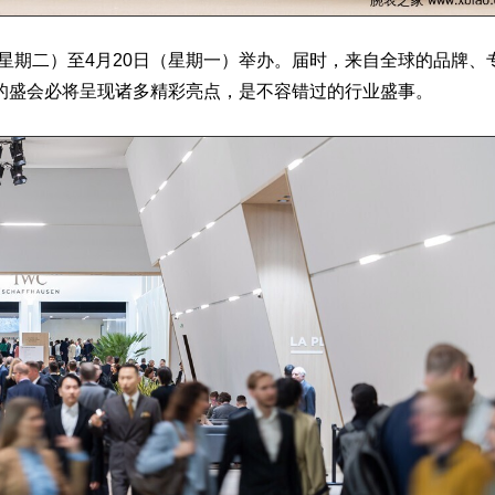
（星期二）至4月20日（星期一）举办。届时，来自全球的品牌、
的盛会必将呈现诸多精彩亮点，是不容错过的行业盛事。