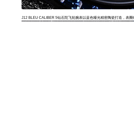
J12 BLEU CALIBER 5钻石陀飞轮腕表以蓝色哑光精密陶瓷打造