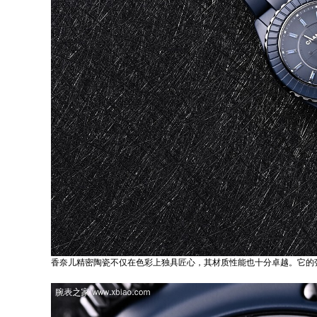
香奈儿精密陶瓷不仅在色彩上独具匠心，其材质性能也十分卓越。它的