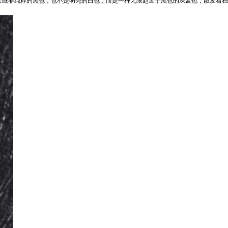
它既非纯粹的黑色，也不是明亮的白色，而是一种无限趋近于黑色的深蓝色，散发着独