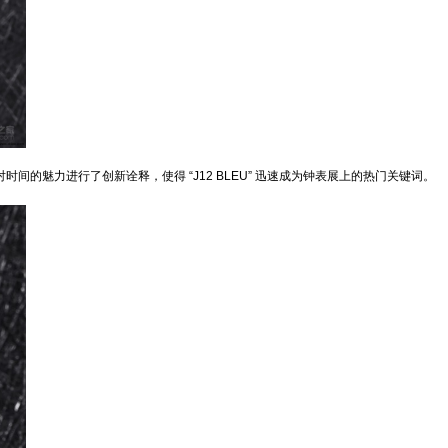
间的魅力进行了创新诠释，使得 “J12 BLEU” 迅速成为钟表展上的热门关键词。