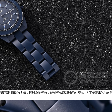
强度高达钢铁的 7 倍，同时质地轻盈，能够轻松应对时间的考验。为了呈现出独特