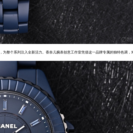
，为整个系列注入全新活力。
香奈儿腕表
创意工作室凭借这一品牌专属的独特色调，对时