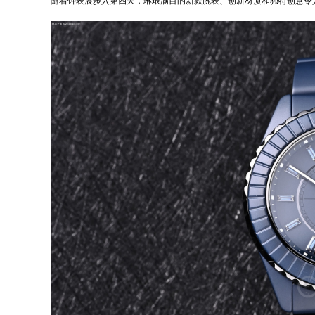
随着钟表展步入第四天，琳琅满目的新款腕表、创新材质和独特创意令