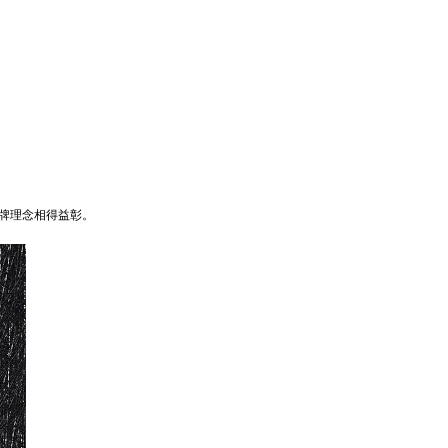
牌理念相得益彰。