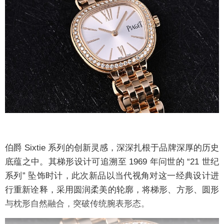
伯爵 Sixtie 系列的创新灵感，深深扎根于品牌深厚的历史
底蕴之中。其梯形设计可追溯至 1969 年问世的 “21 世纪
系列” 坠饰时计，此次新品以当代视角对这一经典设计进
行重新诠释，采用圆润柔美的轮廓，将梯形、方形、圆形
与枕形自然融合，突破传统腕表形态。