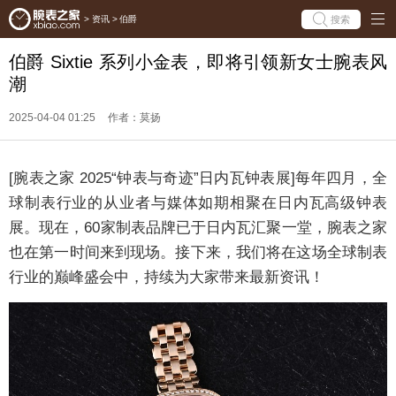
搜索
>
资讯
>
伯爵
伯爵 Sixtie 系列小金表，即将引领新女士腕表风
潮
2025-04-04 01:25
作者：莫扬
[腕表之家 2025“钟表与奇迹”日内瓦钟表展]每年四月，全
球制表行业的从业者与媒体如期相聚在日内瓦高级钟表
展。现在，60家制表品牌已于日内瓦汇聚一堂，腕表之家
也在第一时间来到现场。接下来，我们将在这场全球制表
行业的巅峰盛会中，持续为大家带来最新资讯！