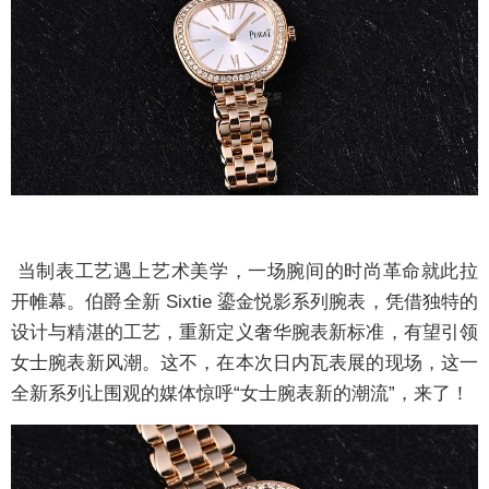
当制表工艺遇上艺术美学，一场腕间的时尚革命就此拉
开帷幕。伯爵全新 Sixtie 鎏金悦影系列腕表，凭借独特的
设计与精湛的工艺，重新定义奢华腕表新标准，有望引领
女士腕表新风潮。这不，在本次日内瓦表展的现场，这一
全新系列让围观的媒体惊呼“女士腕表新的潮流”，来了！