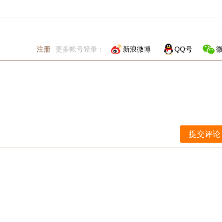
注册
更多帐号登录：
新浪微博
QQ号
提交评论