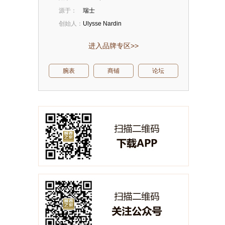
源于：
瑞士
创始人：
Ulysse Nardin
进入品牌专区>>
腕表
商铺
论坛