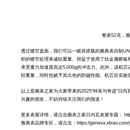
整表52克，
透过镂空盘面，我们可以一睹其搭载的雅典表自制UN-
积的镂空处理来减轻重量。得益于使用了钛金属桥板和
承受重力加速度高达5,000g的冲击力。此外，该
轻重量，同时也赋予其出色的防磁性能。机芯在实验
以上是腕表之家为大家带来的2025“钟表与奇迹”
兴趣的朋友，不妨持续关注我们的报道！
更多表展详情，请点击腕表之家日内瓦表展专题： https://ge
雅典
表品牌
专区，请点击：https://geneva.xbiao.com/y