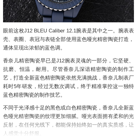
眼前这枚J12 BLEU Caliber 12.1腕表是其中之一。腕表表
壳、表圈、表冠与表链全部使用蓝色哑光精密陶瓷打造，
通体呈现出浓郁的蓝色调。
香奈儿精密陶瓷早已是J12腕表灵魂的一部分，它坚硬、
抗磨、恒温，耐用。尽管香奈儿深谙精密陶瓷的制作工
艺，打造全新蓝色精密陶瓷依然充满挑战，香奈儿制表厂
耗时5年研发，经过无数次调试，终于精准掌控这一独特
蓝色精密陶瓷的制作技艺。
不同于光泽感十足的黑色或白色精密陶瓷，香奈儿全新蓝
色哑光精密陶瓷的纹理更加细腻。哑光表面拥有柔和的光
反射，在任何光线下，都能保持始终如一的真实质感，让
人感觉十分舒服。