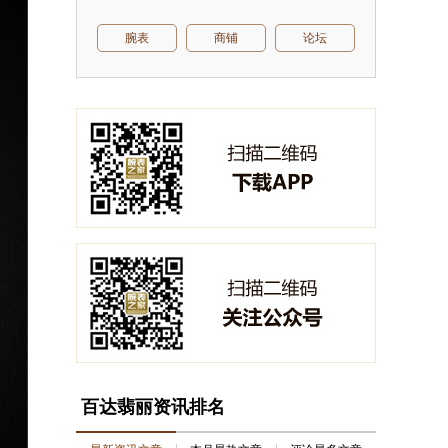
腕表
商铺
论坛
百达翡丽资讯排名