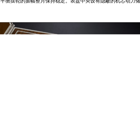
使平衡摆轮的振幅整月保持稳定。表盘中央设有隐蔽的机芯动力
评