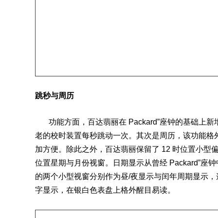
跳秒与周历
功能方面，百达翡丽在 Packard”座钟的基础上新
老的校时装置每秒跳动一次。其次是周历，该功能格
加方便。除此之外，百达翡丽保留了 12 时位置小型
位置星期与月份视窗。日期显示从曾经 Packard”座钟中
的两个小型视窗分别作为昼/夜显示与闰年周期显示
字显示，在银白色表盘上格外醒目易读。