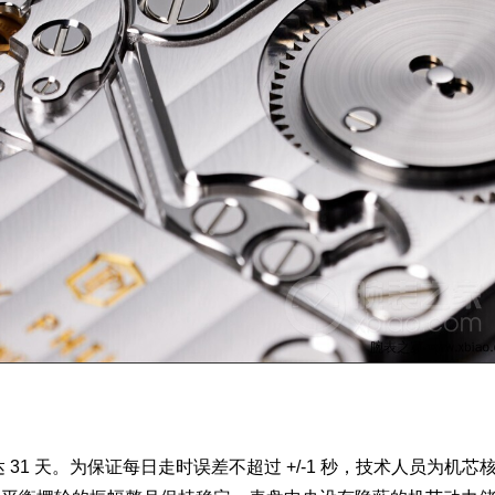
评
评
1 天。为保证每日走时误差不超过 +/-1 秒，技术人员为机芯