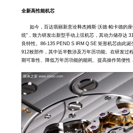
全新高性能机芯
如今，百达翡丽新意诠释杰姆斯·沃德·帕卡德的座
统”，致力研发出新型手动上弦机芯，其动力储存达 31 
良特性。86-135 PEND S IRM Q SE 矩
912枚部件，其中近半数涉及万年历功能。在研发过
期可靠性、降低万年历功能的能耗、提高操作简便性