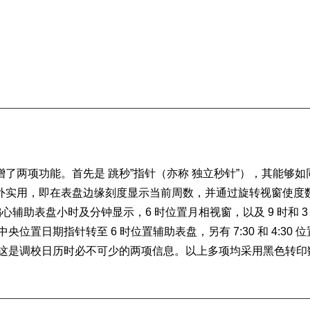
增了两项功能。首先是 跳秒”指针（亦称 独立秒针”），其能够如
外实用，即在表盘边缘刻度显示当前周数，并通过旋转视窗使度
偏心辅助表盘小时及分钟显示，6 时位置
月相
视窗，以及 9 时和 3
央位置日期指针转至 6 时位置辅助表盘，另有 7:30 和 4:30 位
，这是调校日历时必不可少的两项信息。以上多项均采用黑色转印