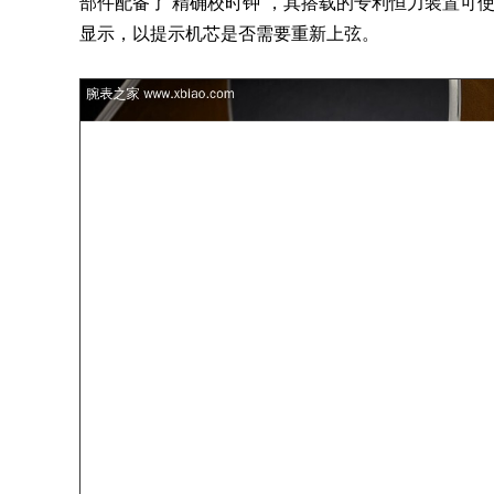
部件配备了 精确校时钟”，其搭载的专利恒力装置可
显示，以提示机芯是否需要重新上弦。