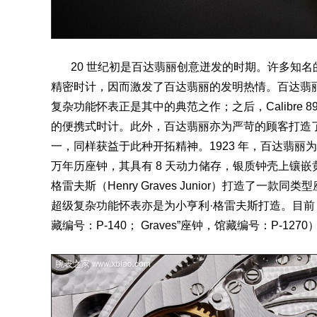
20 世纪初是百达翡丽创意迸发的时期。许多知名
精密时计，因而激发了百达翡丽的发明热情。百达翡丽
复杂功能怀表正是其中的典范之作；之后，Calibre 8
的便携式时计。此外，百达翡丽亦为严苛的顾客打造
一，同样获益于此种开拓精神。1923 年，百达翡丽为知名汽
万年历座钟，其具有 8 天动力储存，银质钟壳上镶嵌
格雷夫斯（Henry Graves Junior）打造
超级复杂功能怀表亦是为小亨利·格雷夫斯打造。目前，这
藏编号：P-140； Graves”座钟，馆藏编号：P-1270