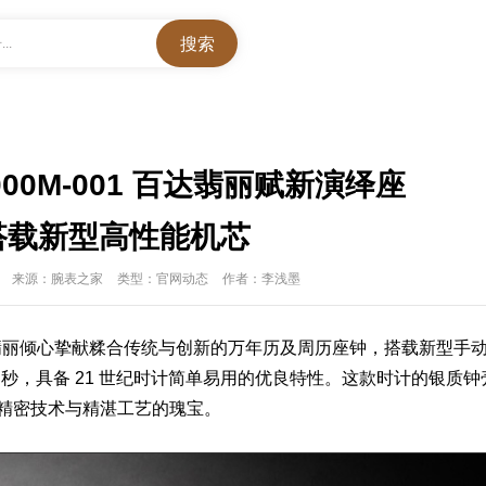
..
000M-001 百达翡丽赋新演绎座
搭载新型高性能机芯
来源：腕表之家
类型：官网动态
作者：李浅墨
翡丽
倾心挚献糅合传统与创新的万年历及周历座钟，搭载新型手
-1 秒，具备 21 世纪时计简单易用的优良特性。这款时计的银质钟
凝蕴精密技术与精湛工艺的瑰宝。