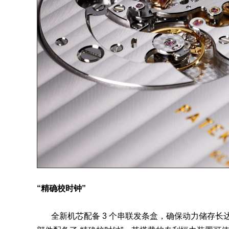
“精确校时钟”
全新机芯配备 3 个串联发条盒，确保动力储存长达 3