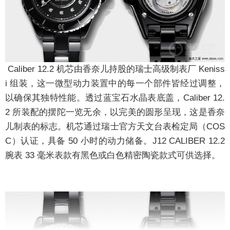
Caliber 12.2 机芯由香奈儿持股的瑞士高级制表厂 Keniss
i 组装，这一微型动力装置中的每一个部件皆经过调整，
以确保其独特性能。透过蓝宝石水晶表底盖，Caliber 12.
2 所装配的摆陀一览无余，以完美的圆形呈现，这是香奈
儿制表的标志。机芯通过瑞士官方天文台表检定局（COS
C）认证，具备 50 小时的动力储备。J12 CALIBER 12.2
腕表 33 毫米表款有黑色或白色精密陶瓷款式可供选择。