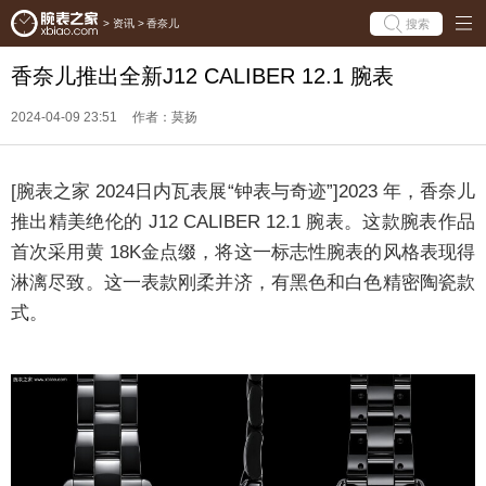
搜索
>
资讯
>
香奈儿
香奈儿推出全新J12 CALIBER 12.1 腕表
2024-04-09 23:51
作者：莫扬
[腕表之家 2024日内瓦表展“钟表与奇迹”]2023 年，香奈儿
推出精美绝伦的 J12 CALIBER 12.1 腕表。这款腕表作品
首次采用黄 18K金点缀，将这一标志性腕表的风格表现得
淋漓尽致。这一表款刚柔并济，有黑色和白色精密陶瓷款
式。