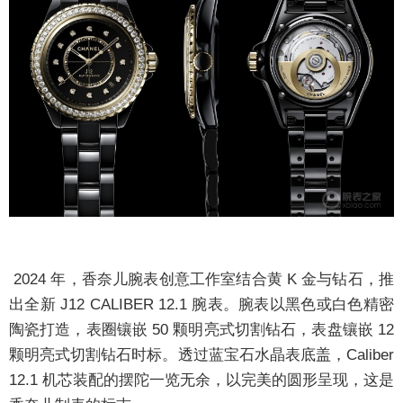
2024 年，香奈儿腕表创意工作室结合黄 K 金与钻石，推
出全新 J12 CALIBER 12.1 腕表。腕表以黑色或白色精密
陶瓷打造，表圈镶嵌 50 颗明亮式切割钻石，表盘镶嵌 12
颗明亮式切割钻石时标。透过蓝宝石水晶表底盖，Caliber
12.1 机芯装配的摆陀一览无余，以完美的圆形呈现，这是