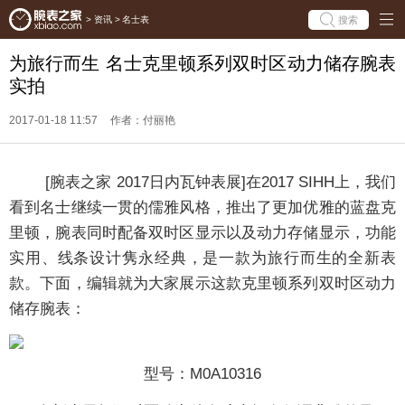
搜索
>
资讯
>
名士表
为旅行而生 名士克里顿系列双时区动力储存腕表
实拍
2017-01-18 11:57
作者：付丽艳
[腕表之家 2017日内瓦钟表展]在2017 SIHH上，我们
看到名士继续一贯的儒雅风格，推出了更加优雅的蓝盘克
里顿，腕表同时配备双时区显示以及动力存储显示，功能
实用、线条设计隽永经典，是一款为旅行而生的全新表
款。下面，编辑就为大家展示这款克里顿系列双时区动力
储存腕表：
型号：M0A10316