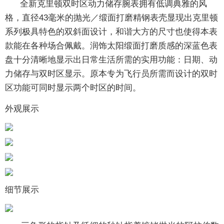
全新克里顿双时区动力储存腕表拥有低调典雅的风
格，直径43毫米的抛光／缎面打磨精钢表壳显现出克里顿
系列极具特色的双斜面设计，和谐大方的尺寸也使得本表
款能在各种场合佩戴。润饰太阳缎面打磨质感的深蓝色表
盘十分清晰地显示出日常生活所需的实用功能：日期、动
力储存与双时区显示。原本专为飞行员所需而设计的双时
区功能可同时显示两个时区的时间。
外观展示
细节展示