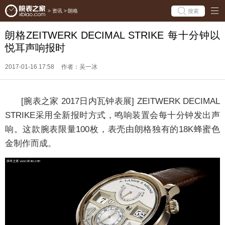
搜索
>
资讯
>
朗格
朗格ZEITWERK DECIMAL STRIKE 每十分钟以
悦耳声响报时
2017-01-16 17:58
作者：吴一冰
[腕表之家 2017日内瓦钟表展] ZEITWERK DECIMAL
STRIKE采用全新报时方式，鸣响装置会每十分钟发出声
响。这款腕表限量100枚，表壳由朗格独有的18K蜂蜜色
金制作而成。