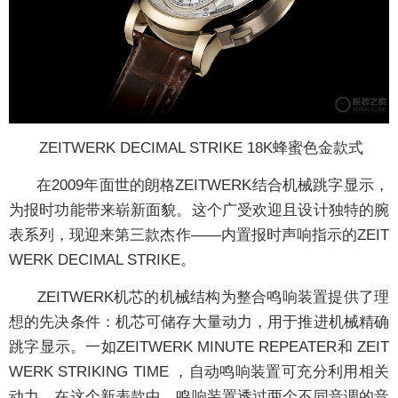
ZEITWERK DECIMAL STRIKE 18K蜂蜜色金款式
在2009年面世的朗格ZEITWERK结合机械跳字显示，
为报时功能带来崭新面貌。这个广受欢迎且设计独特的腕
表系列，现迎来第三款杰作——内置报时声响指示的ZEIT
WERK DECIMAL STRIKE。
ZEITWERK机芯的机械结构为整合鸣响装置提供了理
想的先决条件：机芯可储存大量动力，用于推进机械精确
跳字显示。一如ZEITWERK MINUTE REPEATER和 ZEIT
WERK STRIKING TIME ，自动鸣响装置可充分利用相关
动力。在这个新表款中，鸣响装置透过两个不同音调的音