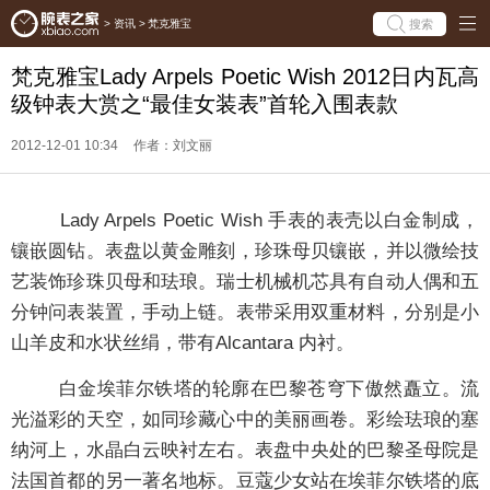
搜索
>
资讯
>
梵克雅宝
梵克雅宝Lady Arpels Poetic Wish 2012日内瓦高
级钟表大赏之“最佳女装表”首轮入围表款
2012-12-01 10:34
作者：刘文丽
Lady Arpels Poetic Wish 手表的表壳以白金制成，
镶嵌圆钻。表盘以黄金雕刻，珍珠母贝镶嵌，并以微绘技
艺装饰珍珠贝母和珐琅。瑞士机械机芯具有自动人偶和五
分钟问表装置，手动上链。表带采用双重材料，分别是小
山羊皮和水状丝绢，带有Alcantara 内衬。
白金埃菲尔铁塔的轮廓在巴黎苍穹下傲然矗立。流
光溢彩的天空，如同珍藏心中的美丽画卷。彩绘珐琅的塞
纳河上，水晶白云映衬左右。表盘中央处的巴黎圣母院是
法国首都的另一著名地标。豆蔻少女站在埃菲尔铁塔的底